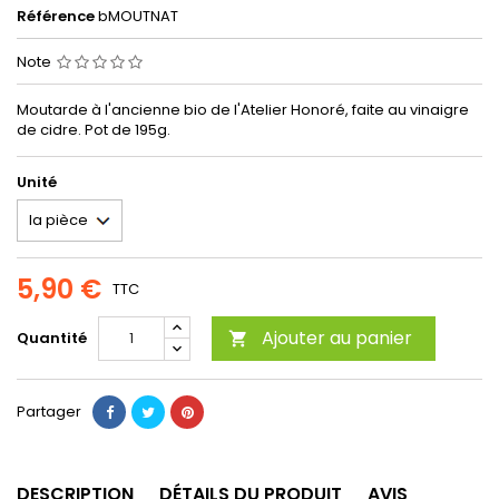
Référence
bMOUTNAT
Note
Moutarde à l'ancienne bio de l'Atelier Honoré, faite au vinaigre
de cidre. Pot de 195g.
Unité
5,90 €
TTC
Ajouter au panier
Quantité

Partager
DESCRIPTION
DÉTAILS DU PRODUIT
AVIS