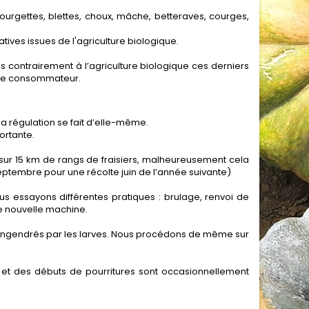
 courgettes, blettes, choux, mâche, betteraves, courges,
tives issues de l'agriculture biologique.
is contrairement à l’agriculture biologique ces derniers
et le consommateur.
 la régulation se fait d’elle-même.
ortante.
ur 15 km de rangs de fraisiers, malheureusement cela
septembre pour une récolte juin de l’année suivante)
us essayons différentes pratiques : brulage, renvoi de
ne nouvelle machine.
âts engendrés par les larves. Nous procédons de même sur
 et des débuts de pourritures sont occasionnellement