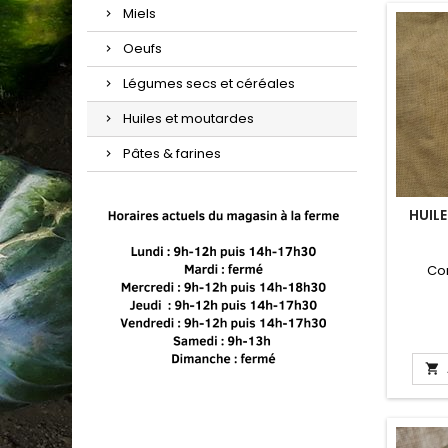
Miels
Oeufs
Légumes secs et céréales
Huiles et moutardes
Pâtes & farines
HUILE
Co
