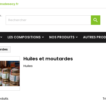
nsdesacy.fr

LES COMPOSITIONS
NOS PRODUITS
AUTRES PRO
ardes
Huiles et moutardes
Huiles
oduits.
Tr