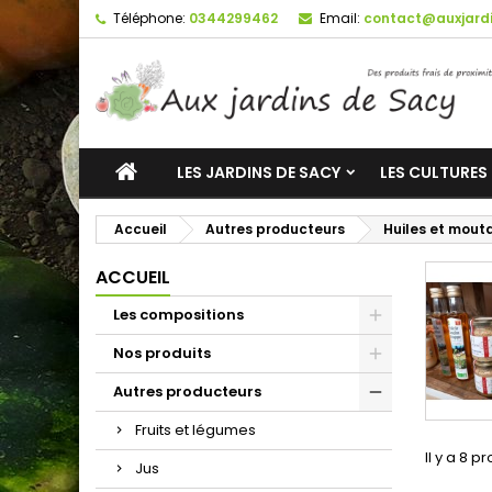
Téléphone:
0344299462
Email:
contact@auxjardi
LES JARDINS DE SACY
LES CULTURES
Accueil
Autres producteurs
Huiles et mout
ACCUEIL
Les compositions
Nos produits
Autres producteurs
Fruits et légumes
Il y a 8 pr
Jus