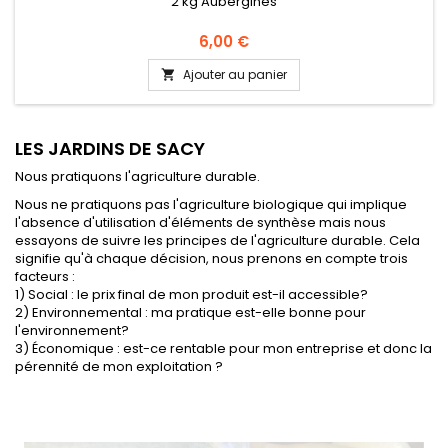
2 kg Aubergines
Prix
6,00 €
Ajouter au panier

LES JARDINS DE SACY
Nous pratiquons l'agriculture durable.
Nous ne pratiquons pas l'agriculture biologique qui implique
l'absence d'utilisation d'éléments de synthèse mais nous
essayons de suivre les principes de l'agriculture durable. Cela
signifie qu'à chaque décision, nous prenons en compte trois
facteurs :
1) Social : le prix final de mon produit est-il accessible?
2) Environnemental : ma pratique est-elle bonne pour
l'environnement?
3) Économique : est-ce rentable pour mon entreprise et donc la
pérennité de mon exploitation ?