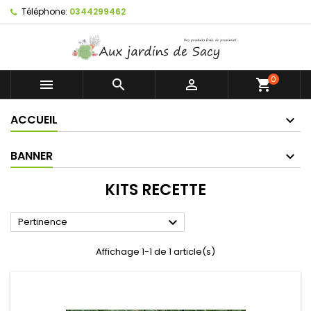
Téléphone:
0344299462
0



shopping_cart
ACCUEIL
BANNER
KITS RECETTE

Pertinence
Affichage 1-1 de 1 article(s)