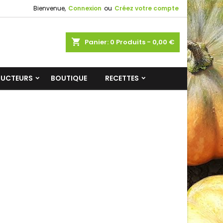
Bienvenue,
Connexion
ou
Créez votre compte
shopping_cart
Panier:
0
Produits - 0,00 €
DUCTEURS
BOUTIQUE
RECETTES