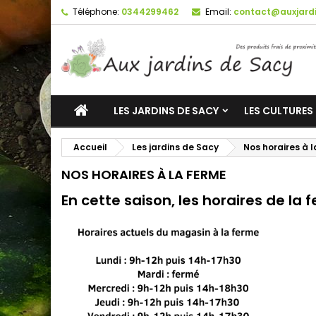
Téléphone:
0344299462
Email:
contact@auxjardi
LES JARDINS DE SACY
LES CULTURES
Accueil
Les jardins de Sacy
Nos horaires à 
NOS HORAIRES À LA FERME
En cette saison, les horaires de la 