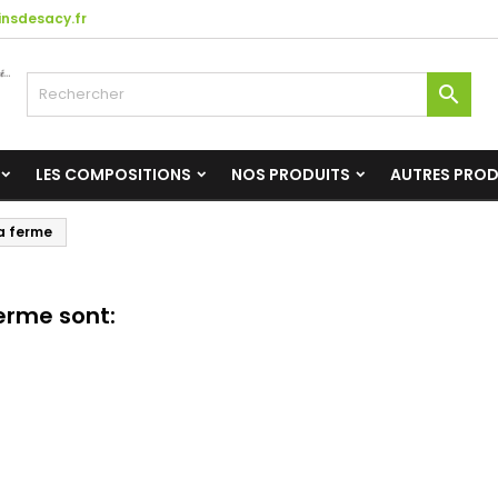
nsdesacy.fr

LES COMPOSITIONS
NOS PRODUITS
AUTRES PRO
la ferme
ferme sont: