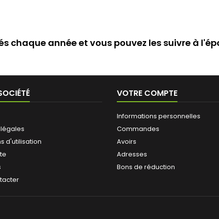
és chaque année et vous pouvez les suivre à l'épo
SOCIÉTÉ
VOTRE COMPTE
Informations personnelles
 légales
Commandes
 d'utilisation
Avoirs
ite
Adresses
s
Bons de réduction
tacter