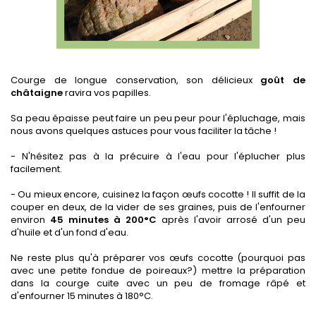
Courge de longue conservation, son délicieux
goût de
châtaigne
ravira vos papilles.
Sa peau épaisse peut faire un peu peur pour l'épluchage, mais
nous avons quelques astuces pour vous faciliter la tâche !
- N'hésitez pas à la précuire à l'eau pour l'éplucher plus
facilement.
- Ou mieux encore, cuisinez la façon œufs cocotte ! Il suffit de la
couper en deux, de la vider de ses graines, puis de l'enfourner
environ
45 minutes à 200°C
après l'avoir arrosé d'un peu
d'huile et d'un fond d'eau.
Ne reste plus qu'à préparer vos œufs cocotte (pourquoi pas
avec une petite fondue de poireaux?) mettre la préparation
dans la courge cuite avec un peu de fromage râpé et
d'enfourner 15 minutes à 180°C.