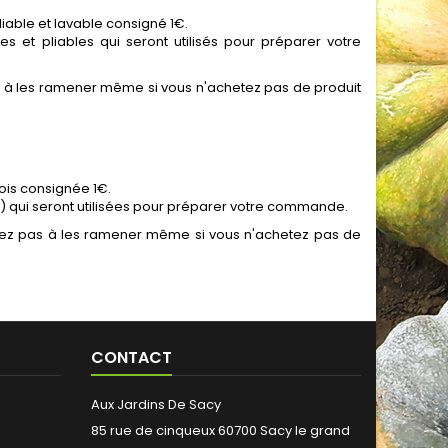
iable et lavable consigné 1€.
s et pliables qui seront utilisés pour préparer votre
as à les ramener même si vous n'achetez pas de produit
ois consignée 1€.
e) qui seront utilisées pour préparer votre commande.
itez pas à les ramener même si vous n'achetez pas de
CONTACT
Aux Jardins De Sacy
85 rue de cinqueux 60700 Sacy le grand