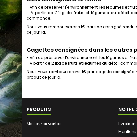
- Afin de préserver l'environnement, les légumes et fru
- A partir de 2.1kg de fruits et légumes au détail c
commande.
Nous vous rembourserons 1€ par sac consigné rendu à l
ce jour là.
Cagettes consignées dans les autres po
- Afin de préserver l'environnement, les légumes et fr
- A partir de 2.1kg de fruits et légumes au détail com
Nous vous rembourserons 1€ par cagette consignée re
produit ce jour là.
PRODUITS
NOTRE 
Meilleures ventes
Livraison
Mentions