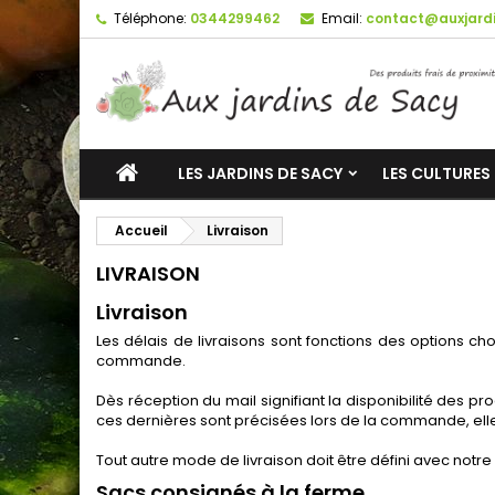
Téléphone:
0344299462
Email:
contact@auxjardi
LES JARDINS DE SACY
LES CULTURES
Accueil
Livraison
LIVRAISON
Livraison
Les délais de livraisons sont fonctions des options ch
commande.
Dès réception du mail signifiant la disponibilité des pro
ces dernières sont précisées lors de la commande, elle
Tout autre mode de livraison doit être défini avec not
Sacs consignés à la ferme