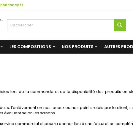
nsdesacy.fr

LES COMPOSITIONS
NOS PRODUITS
AUTRES PRO
oisies lors de la commande et de la disponibilité des produits en sto
duits, l’enlèvement en nos locaux ou nos points relais par le client, s
s évoluent selon les saisons.
re service commercial et pourra donner lieu à une facturation compl