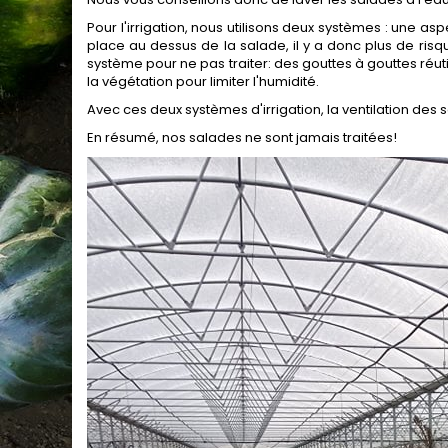
Pour l'irrigation, nous utilisons deux systèmes : une asp
place au dessus de la salade, il y a donc plus de ris
système pour ne pas traiter: des gouttes à gouttes réutil
la végétation pour limiter l'humidité.
Avec ces deux systèmes d'irrigation, la ventilation des s
En résumé, nos salades ne sont jamais traitées!