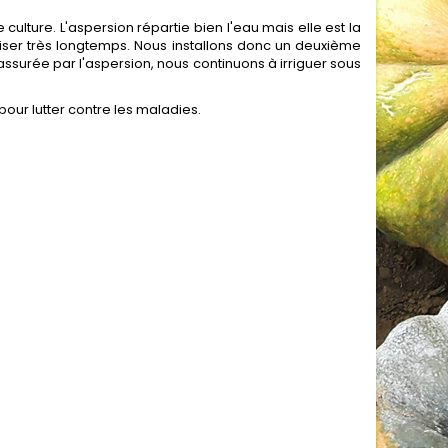
 culture. L'aspersion répartie bien l'eau mais elle est la
liser très longtemps. Nous installons donc un deuxième
t assurée par l'aspersion, nous continuons à irriguer sous
 pour lutter contre les maladies.