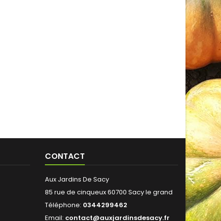
CONTACT
Aux Jardins De Sacy
85 rue de cinqueux 60700 Sacy le grand
Téléphone:
0344299462
Email:
contact@auxjardinsdesacy.fr