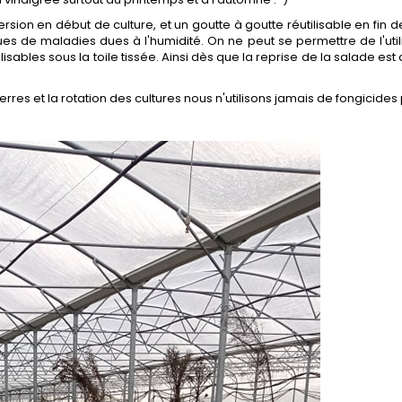
ersion en début de culture, et un goutte à goutte réutilisable en fin de
ques de maladies dues à l'humidité. On ne peut se permettre de l'uti
isables sous la toile tissée. Ainsi dès que la reprise de la salade es
erres et la rotation des cultures nous n'utilisons jamais de fongicides