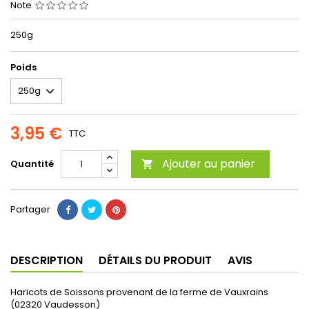
Note
250g
Poids
3,95 €
TTC
Ajouter au panier
Quantité

Partager
DESCRIPTION
DÉTAILS DU PRODUIT
AVIS
Haricots de Soissons provenant de la ferme de Vauxrains
(02320 Vaudesson)