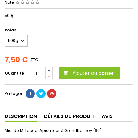
Note
500g
Poids
7,50 €
TTC
Ajouter au panier
Quantité

Partager
DESCRIPTION
DÉTAILS DU PRODUIT
AVIS
Miel de M. Lecoq, Apiculteur à Grandfresnoy (60)