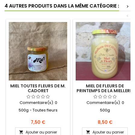
4 AUTRES PRODUITS DANS LA MÊME CATÉGORIE :
>
<
MIEL TOUTES FLEURS DE M.
MIEL DE FLEURS DE
CADORET
PRINTEMPS DE LA MIELLERIE
DECAUDAIN
Commentaire(s):
0
Commentaire(s):
0
500g - Toutes fleurs
500g
Prix
Prix
7,50 €
8,50 €
Ajouter au panier
Ajouter au panier

