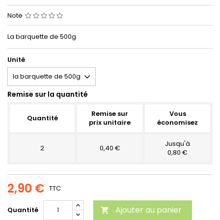
Note
La barquette de 500g
Unité
Remise sur la quantité
Remise sur
Vous
Quantité
prix unitaire
économisez
Jusqu'à
2
0,40 €
0,80 €
2,90 €
TTC
Ajouter au panier
Quantité
