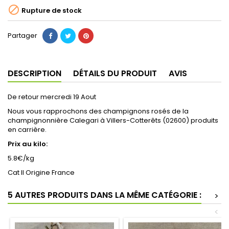

Rupture de stock
Partager
DESCRIPTION
DÉTAILS DU PRODUIT
AVIS
De retour mercredi 19 Aout
Nous vous rapprochons des champignons rosés de la
champignonnière Calegari à Villers-Cotterêts (02600) produits
en carrière.
Prix au kilo:
5.8€/kg
Cat II Origine France
5 AUTRES PRODUITS DANS LA MÊME CATÉGORIE :
>
<