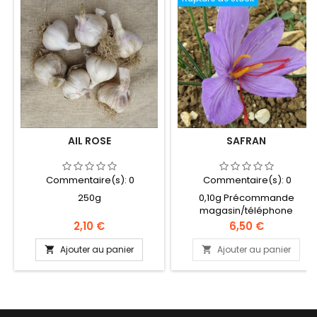
AIL ROSE
SAFRAN
Commentaire(s):
0
Commentaire(s):
0
250g
0,10g Précommande
magasin/téléphone
Prix
Prix
2,10 €
6,50 €
Ajouter au panier
Ajouter au panier

