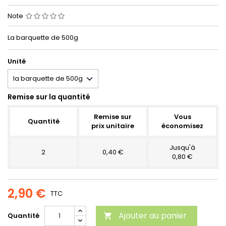
Note
La barquette de 500g
Unité
Remise sur la quantité
Remise sur
Vous
Quantité
prix unitaire
économisez
Jusqu'à
2
0,40 €
0,80 €
2,90 €
TTC
Ajouter au panier
Quantité
