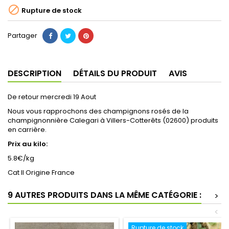

Rupture de stock
Partager
DESCRIPTION
DÉTAILS DU PRODUIT
AVIS
De retour mercredi 19 Aout
Nous vous rapprochons des champignons rosés de la
champignonnière Calegari à Villers-Cotterêts (02600) produits
en carrière.
Prix au kilo:
5.8€/kg
Cat II Origine France
9 AUTRES PRODUITS DANS LA MÊME CATÉGORIE :
>
<
Rupture de stock